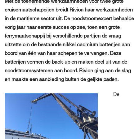
Met de toenemende werkzaamheden voor twee grote
cruisemaatschappijen breidt Rivion haar werkzaamheden
in de maritieme sector uit. De noodstroomexpert behaalde
vorig jaar haar eerste succes op zee, toen een grote
ferrymaatschappij bij verschillende partijen de vraag
uitzette om de bestaande nikkel cadmium batterijen aan
boord van één van haar schepen te vervangen. Deze
batterijen vormen de back-up en maken deel uit van de
noodstroomsystemen aan boord. Rivion ging aan de slag
en maakte een aanbieding buiten de geijkte paden.
De