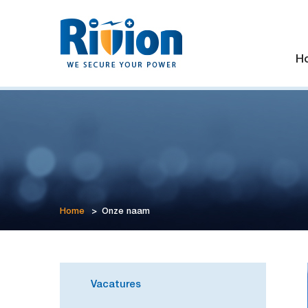
H
Home
>
Onze naam
Vacatures