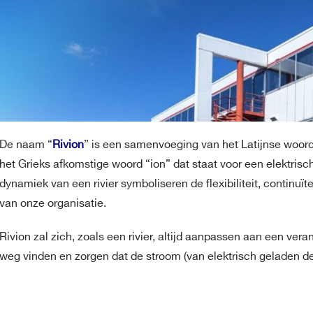
De naam “
Rivion
” is een samenvoeging van het Latijnse woord 
het Grieks afkomstige woord “ion” dat staat voor een elektris
dynamiek van een rivier symboliseren de flexibiliteit, continuït
van onze organisatie.
Rivion zal zich, zoals een rivier, altijd aanpassen aan een ver
weg vinden en zorgen dat de stroom (van elektrisch geladen de