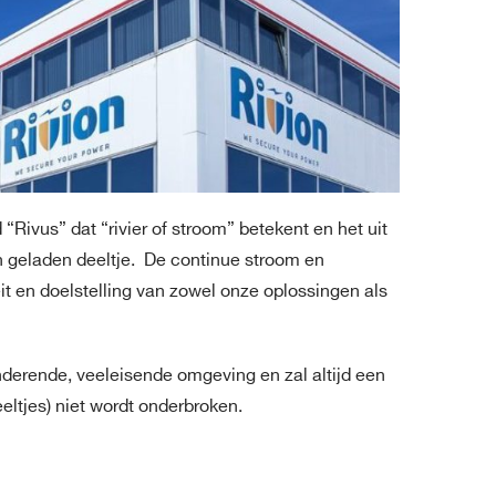
“Rivus” dat “rivier of stroom” betekent en het uit
ch geladen deeltje. De continue stroom en
eit en doelstelling van zowel onze oplossingen als
anderende, veeleisende omgeving en zal altijd een
eltjes) niet wordt onderbroken.