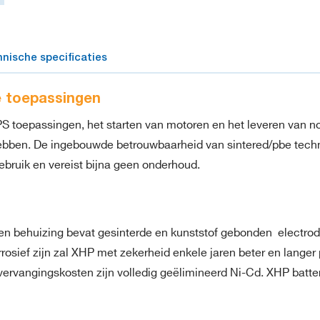
nische specificaties
e toepassingen
UPS toepassingen, het starten van motoren en het leveren van 
en. De ingebouwde betrouwbaarheid van sintered/pbe technolo
ebruik en vereist bijna geen onderhoud.
en behuizing bevat gesinterde en kunststof gebonden electro
rosief zijn zal XHP met zekerheid enkele jaren beter en langer 
rvangingskosten zijn volledig geëlimineerd Ni-Cd. XHP batteri