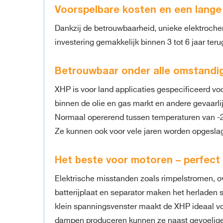
Voorspelbare kosten en een lange
Dankzij de betrouwbaarheid, unieke elektrochem
investering gemakkelijk binnen 3 tot 6 jaar te
Betrouwbaar onder alle omstandi
XHP is voor land applicaties gespecificeerd vo
binnen de olie en gas markt en andere gevaarli
Normaal opererend tussen temperaturen van -
Ze kunnen ook voor vele jaren worden opgeslage
Het beste voor motoren – perfec
Elektrische misstanden zoals rimpelstromen, 
batterijplaat en separator maken het herladen s
klein spanningsvenster maakt de XHP ideaal vo
dampen produceren kunnen ze naast gevoelige e