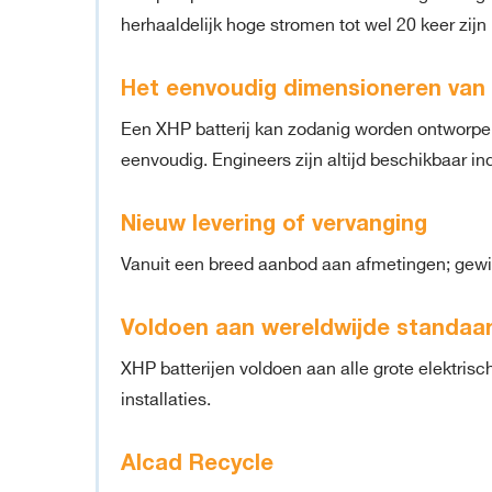
herhaaldelijk hoge stromen tot wel 20 keer zij
Het eenvoudig dimensioneren van 
Een XHP batterij kan zodanig worden ontworpen d
eenvoudig. Engineers zijn altijd beschikbaar in
Nieuw levering of vervanging
Vanuit een breed aanbod aan afmetingen; gewi
Voldoen aan wereldwijde standaa
XHP batterijen voldoen aan alle grote elektris
installaties.
Alcad Recycle