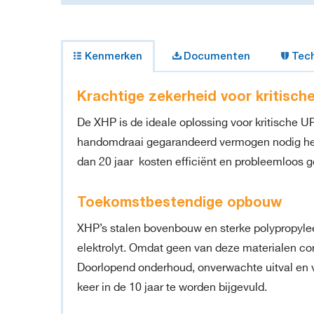
Kenmerken
Documenten
Tech
Krachtige zekerheid voor kritisch
De XHP is de ideale oplossing voor kritische 
handomdraai gegarandeerd vermogen nodig hebb
dan 20 jaar kosten efficiënt en probleemloos g
Toekomstbestendige opbouw
XHP’s stalen bovenbouw en sterke polypropyle
elektrolyt. Omdat geen van deze materialen cor
Doorlopend onderhoud, onverwachte uitval en ve
keer in de 10 jaar te worden bijgevuld.