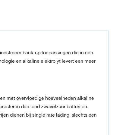
noodstroom back-up toepassingen die in een
gie en alkaline elektrolyt levert een meer
den met overvloedige hoeveelheden alkaline
presteren dan lood zwavelzuur batterijen.
jen dienen bij single rate lading slechts een