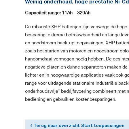
Weinig onderhoud, hoge prestatie Ni-Cd 
Capaciteit range: 11Ah – 320Ah
De robuuste XHP batterijen zijn vanwege de hoge p
besparing; extreme betrouwbaarheid en lange leve
en noodstroom back-up toepassingen. XHP batteri
zoals het starten van motoren en noodstroom oplo
handomdraai vermogen nodig hebben. De gesinter
negatieve platen en dunne separatoren maken de XH
lichter en in hoogwaardige applicaties vaak ook g
range voor uitdagende stationaire industriële bac
onderhoudsvrije* bedrijfsvoering combineert met
bediening en gebruik en kostenbesparingen.
Terug naar overzicht Start toepassingen