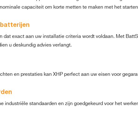
n nominale capaciteit om korte metten te maken met het starten
batterijen
at exact aan uw installatie criteria wordt voldaan. Met BattSi
dien u deskundig advies verlangt.
chten en prestaties kan XHP perfect aan uw eisen voor gegar
rden
che industriële standaarden en zijn goedgekeurd voor het werk