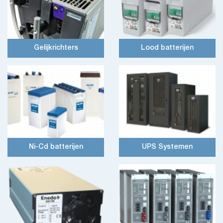
Gelijkrichters
Lood batterijen
Ni-Cd batterijen
UPS Systemen