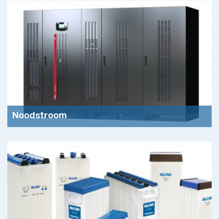
Noodstroom
Één van de specialisaties en hoofdactiviteiten van Rivion is
het adviseren over en leveren van oplossingen op het
gebied van noodstroom, oftewel onder
Meer info