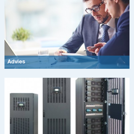
Meer info
Advies
Door onze jarenlange ervaring bij gerenommeerde
noodstroomfabrikanten hebben wij een brede kennis en
ervaring op het gebied van oplossingen voor de
Meer info