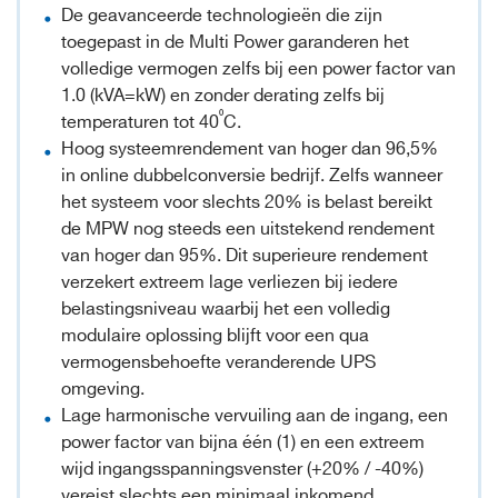
De geavanceerde technologieën die zijn
toegepast in de Multi Power garanderen het
volledige vermogen zelfs bij een power factor van
1.0 (kVA=kW) en zonder derating zelfs bij
⁰
temperaturen tot 40
C.
Hoog systeemrendement van hoger dan 96,5%
in online dubbelconversie bedrijf. Zelfs wanneer
het systeem voor slechts 20% is belast bereikt
de MPW nog steeds een uitstekend rendement
van hoger dan 95%. Dit superieure rendement
verzekert extreem lage verliezen bij iedere
belastingsniveau waarbij het een volledig
modulaire oplossing blijft voor een qua
vermogensbehoefte veranderende UPS
omgeving.
Lage harmonische vervuiling aan de ingang, een
power factor van bijna één (1) en een extreem
wijd ingangsspanningsvenster (+20% / -40%)
vereist slechts een minimaal inkomend