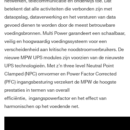
netwerken, telecommunicatie en onderwijs toe. Dat
betekent dat alle activiteiten die verbonden zijn met
dataopslag, dataverwerking en het versturen van data
gevoed dienen te worden door de meest betrouwbare
voedingsbronnen. Multi Power garandeert een schaalbaar,
veilig en hoogwaardig voedingssysteem voor een
verscheidenheid aan kritische noodstroomverbruikers. De
nieuwe MPW UPS modules zijn voorzien van de nieuwste
UPS technologieën. Met z’n three level Neutral Point
Clamped (NPC) omvormer en Power Factor Corrected
(PFC) ingangsbesturing verzekert de MPW de hoogste
prestaties in termen van overall
efficiëntie, ingangspowerfactor en het effect van
harmonischen op het voedende net.