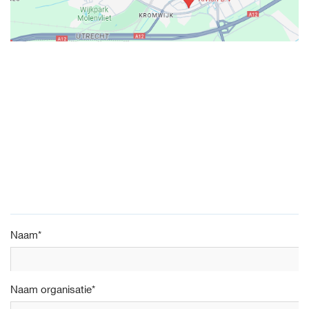
Naam
*
Naam organisatie
*