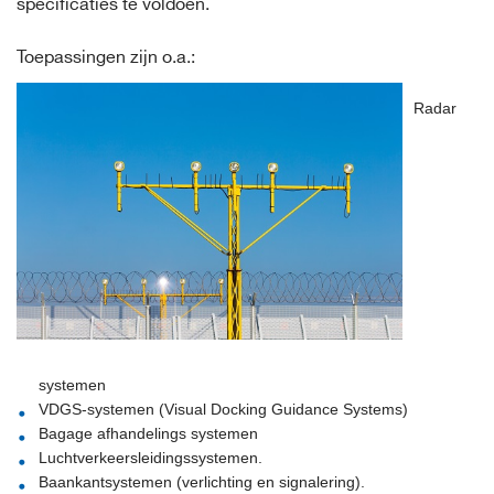
specificaties te voldoen.
Toepassingen zijn o.a.:
Radar
systemen
VDGS-systemen (Visual Docking Guidance Systems)
Bagage afhandelings systemen
Luchtverkeersleidingssystemen.
Baankantsystemen (verlichting en signalering).