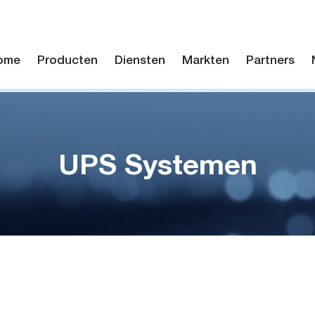
ome
Producten
Diensten
Markten
Partners
UPS Systemen