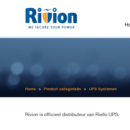
H
Home
>
Product categorieën
>
UPS Systemen
Rivion is officieel distributeur van Riello UPS.