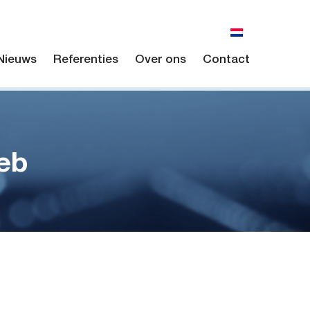
Nieuws
Referenties
Over ons
Contact
eb