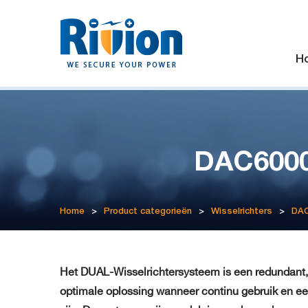
H
DAC6000
Home
>
Product categorieën
>
Wisselrichters
>
DAC
Het DUAL-Wisselrichtersysteem is een redundant, 
optimale oplossing wanneer continu gebruik en een