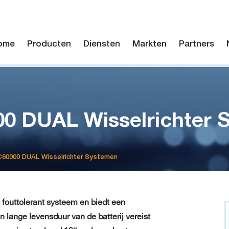
ome
Producten
Diensten
Markten
Partners
0 DUAL Wisselrichter 
60000 DUAL Wisselrichter Systemen
fouttolerant systeem en biedt een
 lange levensduur van de batterij vereist