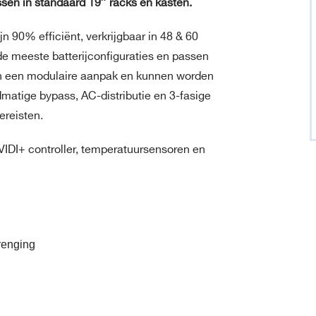
sen in standaard 19″ racks en kasten.
90% efficiënt, verkrijgbaar in 48 & 60
 meeste batterijconfiguraties en passen
en een modulaire aanpak en kunnen worden
atige bypass, AC-distributie en 3-fasige
ereisten.
VIDI+ controller, temperatuursensoren en
brenging