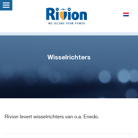
Wisselrichters
Rivion levert wisselrichters van o.a. Enedo.