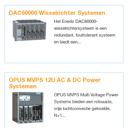
DAC60000 Wisselrichter Systemen
Het Enedo DAC60000-
wisselrichtersysteem is een
redundant, fouttolerant systeem
en biedt een...
OPUS MVPS 12U AC & DC Power
Systemen
OPUS MVPS Multi Voltage Power
Systems bieden een robuuste,
vrije luchtconvectie gekoelde,
N+1...