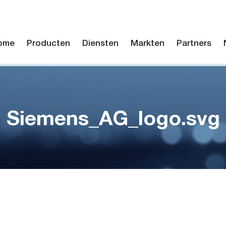
ome
Producten
Diensten
Markten
Partners
Siemens_AG_logo.svg