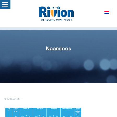
Naamloos
30-04-2015