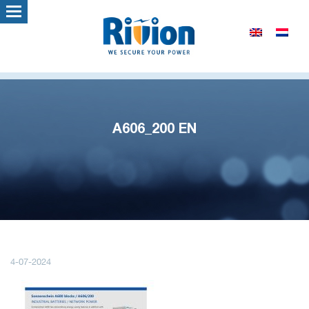
A606_200 EN
4-07-2024