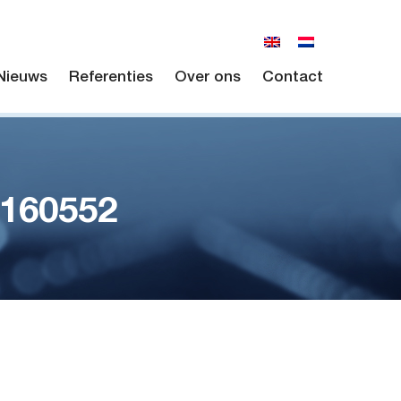
Nieuws
Referenties
Over ons
Contact
 160552