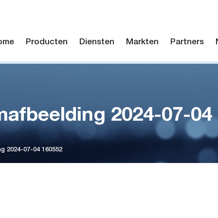
ome
Producten
Diensten
Markten
Partners
afbeelding 2024-07-04
g 2024-07-04 160552