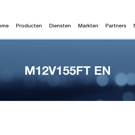
ome
Producten
Diensten
Markten
Partners
M12V155FT EN