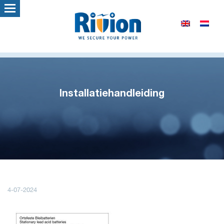
Installatiehandleiding
4-07-2024