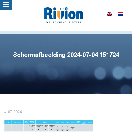
Schermafbeelding 2024-07-04 151724
4-07-2024