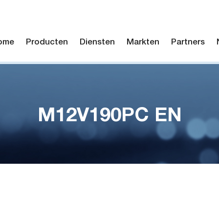
ome
Producten
Diensten
Markten
Partners
M12V190PC EN