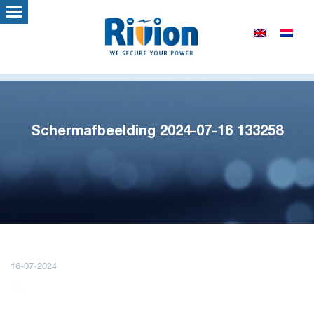
Schermafbeelding 2024-07-16 133258
16-07-2024