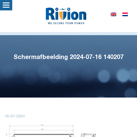
Schermafbeelding 2024-07-16 140207
16-07-2024