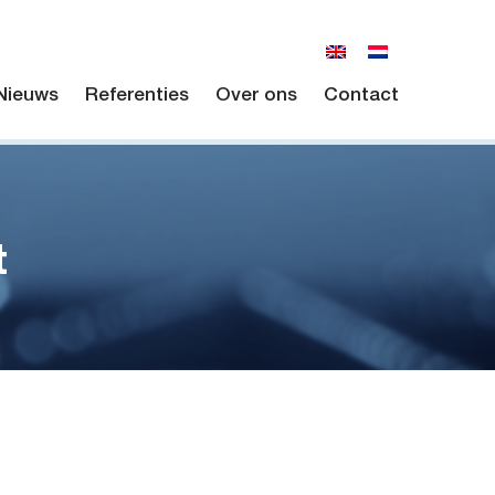
Nieuws
Referenties
Over ons
Contact
t