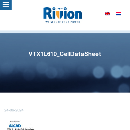
VTX1L610_CellDataSheet
24-06-2024