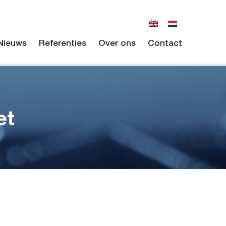
Nieuws
Referenties
Over ons
Contact
et