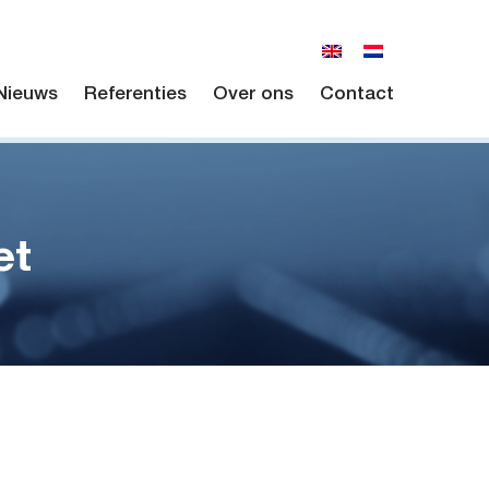
Nieuws
Referenties
Over ons
Contact
et