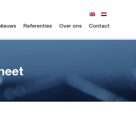
Nieuws
Referenties
Over ons
Contact
heet