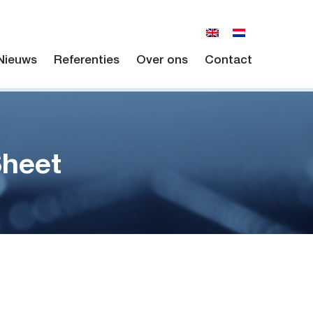
Nieuws
Referenties
Over ons
Contact
Sheet