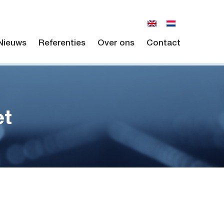
Nieuws
Referenties
Over ons
Contact
et