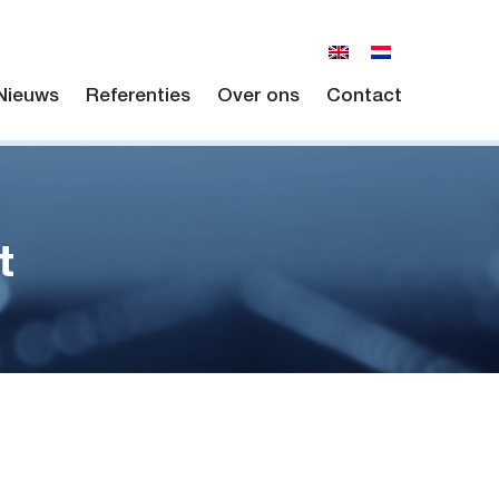
Nieuws
Referenties
Over ons
Contact
t