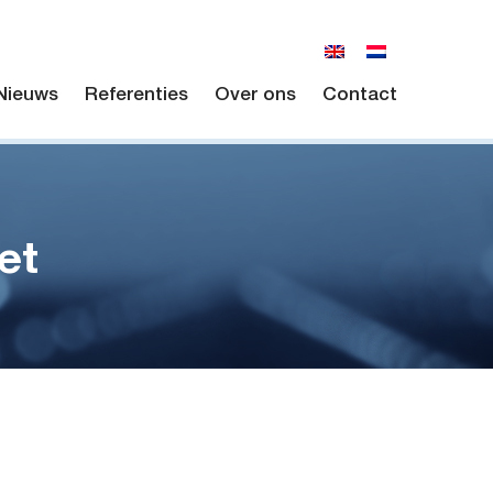
Nieuws
Referenties
Over ons
Contact
et