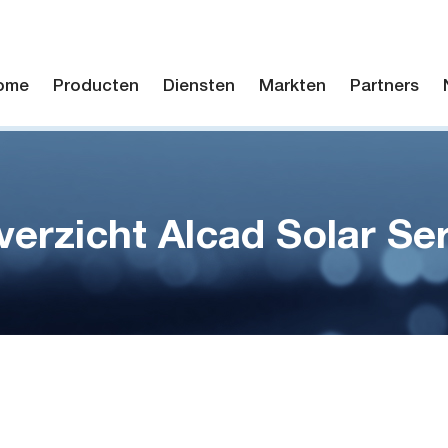
ome
Producten
Diensten
Markten
Partners
verzicht Alcad Solar Ser