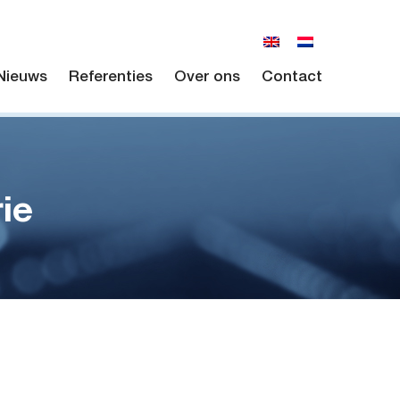
Nieuws
Referenties
Over ons
Contact
ie