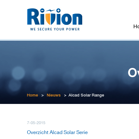
H
O
Home
>
Nieuws
>
Alcad Solar Range
7-05-2015
Overzicht Alcad Solar Serie