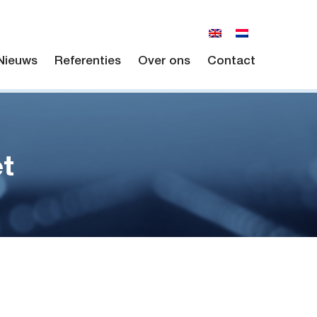
Nieuws
Referenties
Over ons
Contact
t