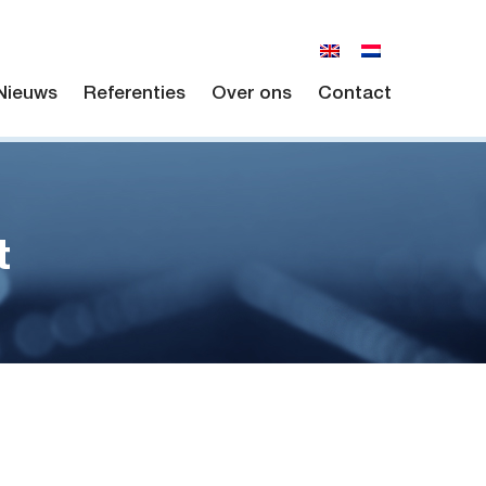
Nieuws
Referenties
Over ons
Contact
t