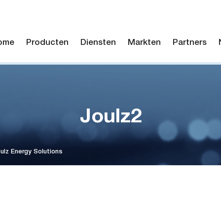
ome
Producten
Diensten
Markten
Partners
Joulz2
ulz Energy Solutions