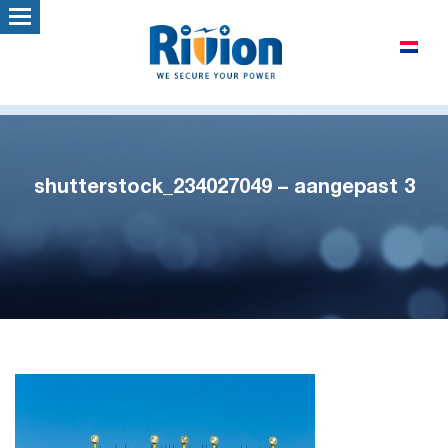
shutterstock_234027049 – aangepast 3