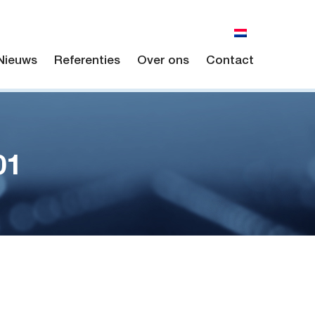
Nieuws
Referenties
Over ons
Contact
01