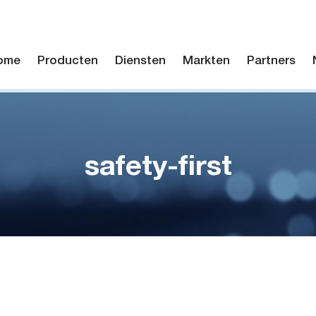
ome
Producten
Diensten
Markten
Partners
safety-first