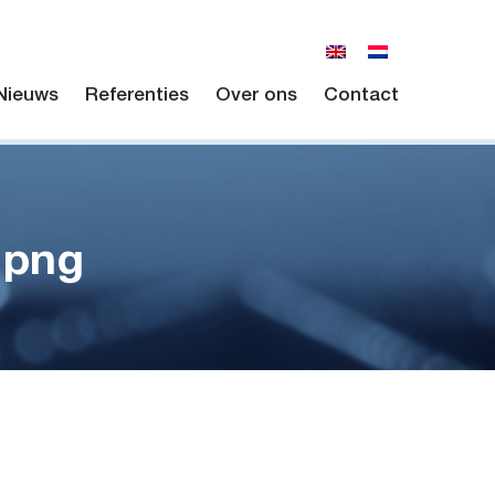
Nieuws
Referenties
Over ons
Contact
 png