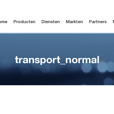
ome
Producten
Diensten
Markten
Partners
transport_normal