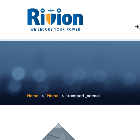
H
Home
>
Home
>
transport_normal