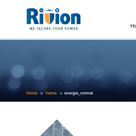
H
Home
>
Home
>
energie_normal