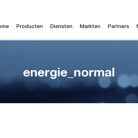
ome
Producten
Diensten
Markten
Partners
energie_normal