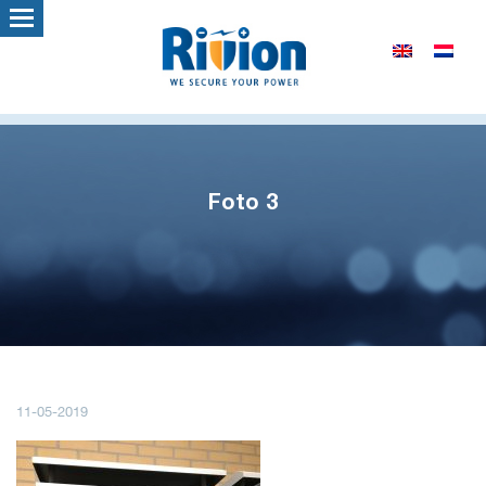
Foto 3
11-05-2019