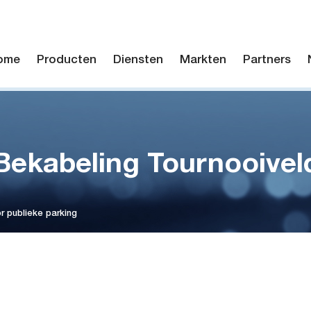
ome
Producten
Diensten
Markten
Partners
Bekabeling Tournooivel
 publieke parking