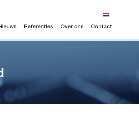
Nieuws
Referenties
Over ons
Contact
d