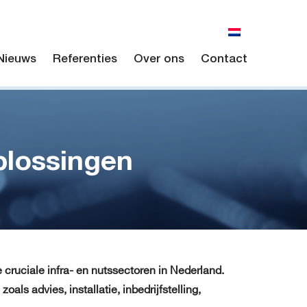
Nieuws
Referenties
Over ons
Contact
plossingen
 cruciale infra- en nutssectoren in Nederland.
ls advies, installatie, inbedrijfstelling,