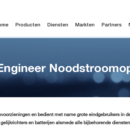
ome
Producten
Diensten
Markten
Partners
Engineer Noodstroomo
omvoorzieningen en bedient met name grote eindgebruikers in de
ijkrichters en batterijen alsmede alle bijbehorende diensten zoa