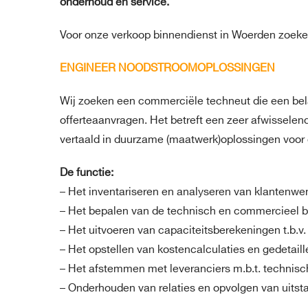
onderhoud en service.
Voor onze verkoop binnendienst in Woerden zoeke
ENGINEER NOODSTROOMOPLOSSINGEN
Wij zoeken een commerciële techneut die een belan
offerteaanvragen. Het betreft een zeer afwisselen
vertaald in duurzame (maatwerk)oplossingen voor 
De functie:
– Het inventariseren en analyseren van klantenwen
– Het bepalen van de technisch en commercieel be
– Het uitvoeren van capaciteitsberekeningen t.b.v.
– Het opstellen van kostencalculaties en gedetaill
– Het afstemmen met leveranciers m.b.t. technisch
– Onderhouden van relaties en opvolgen van uitsta