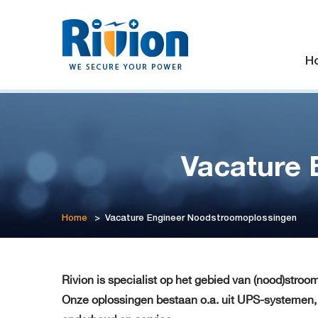
H
Vacature 
Home
>
Vacature Engineer Noodstroomoplossingen
Rivion is specialist op het gebied van (nood)stro
Onze oplossingen bestaan o.a. uit UPS-systemen, gel