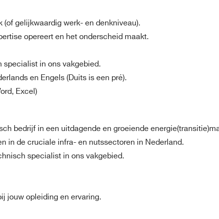
(of gelijkwaardig werk- en denkniveau).
ertise opereert en het onderscheid maakt.
h specialist in ons vakgebied.
lands en Engels (Duits is een pré).
ord, Excel)
ch bedrijf in een uitdagende en groeiende energie(transitie)ma
in de cruciale infra- en nutssectoren in Nederland.
chnisch specialist in ons vakgebied.
ij jouw opleiding en ervaring.