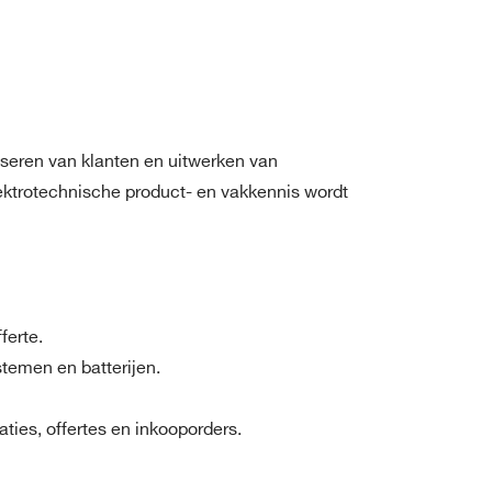
iseren van klanten en uitwerken van
lektrotechnische product- en vakkennis wordt
ferte.
stemen en batterijen.
ties, offertes en inkooporders.