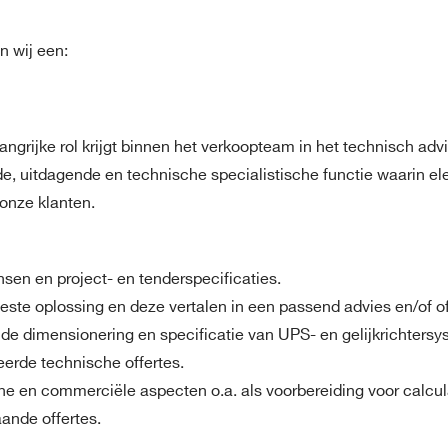
n wij een:
grijke rol krijgt binnen het verkoopteam in het technisch adv
de, uitdagende en technische specialistische functie waarin e
onze klanten.
sen en project- en tenderspecificaties.
ste oplossing en deze vertalen in een passend advies en/of of
 de dimensionering en specificatie van UPS- en gelijkrichtersy
eerde technische offertes.
e en commerciële aspecten o.a. als voorbereiding voor calcula
ande offertes.