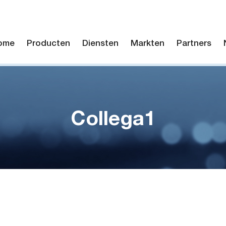
ome
Producten
Diensten
Markten
Partners
Collega1