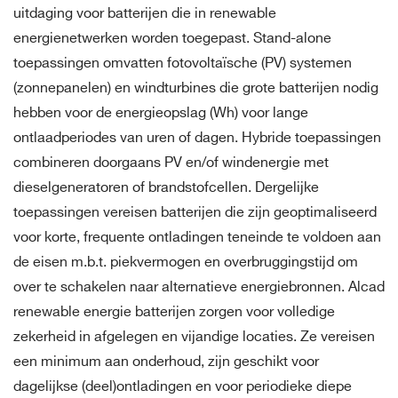
uitdaging voor batterijen die in renewable
energienetwerken worden toegepast. Stand-alone
toepassingen omvatten fotovoltaïsche (PV) systemen
(zonnepanelen) en windturbines die grote batterijen nodig
hebben voor de energieopslag (Wh) voor lange
ontlaadperiodes van uren of dagen. Hybride toepassingen
combineren doorgaans PV en/of windenergie met
dieselgeneratoren of brandstofcellen. Dergelijke
toepassingen vereisen batterijen die zijn geoptimaliseerd
voor korte, frequente ontladingen teneinde te voldoen aan
de eisen m.b.t. piekvermogen en overbruggingstijd om
over te schakelen naar alternatieve energiebronnen. Alcad
renewable energie batterijen zorgen voor volledige
zekerheid in afgelegen en vijandige locaties. Ze vereisen
een minimum aan onderhoud, zijn geschikt voor
dagelijkse (deel)ontladingen en voor periodieke diepe