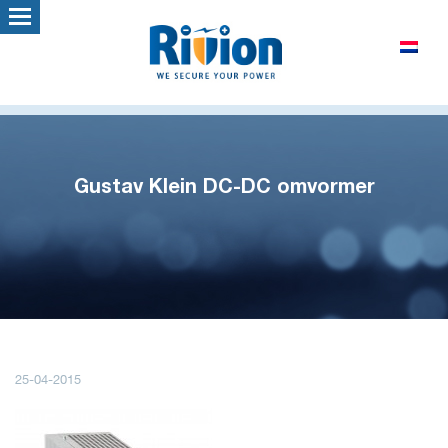
Gustav Klein DC-DC omvormer
25-04-2015