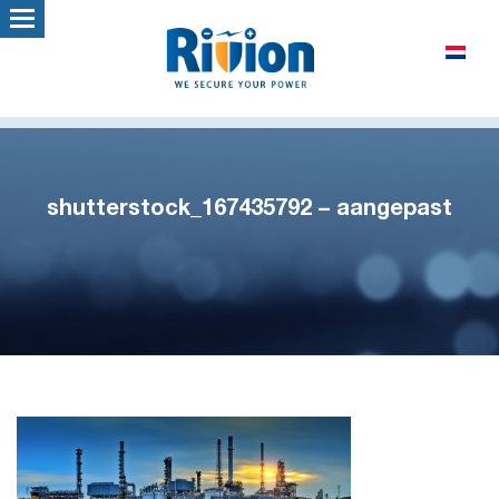
shutterstock_167435792 – aangepast