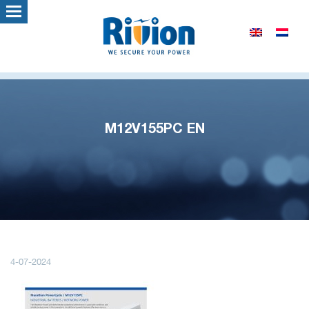
M12V155PC EN
4-07-2024