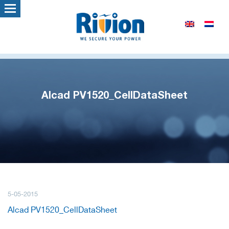
Alcad PV1520_CellDataSheet
5-05-2015
Alcad PV1520_CellDataSheet