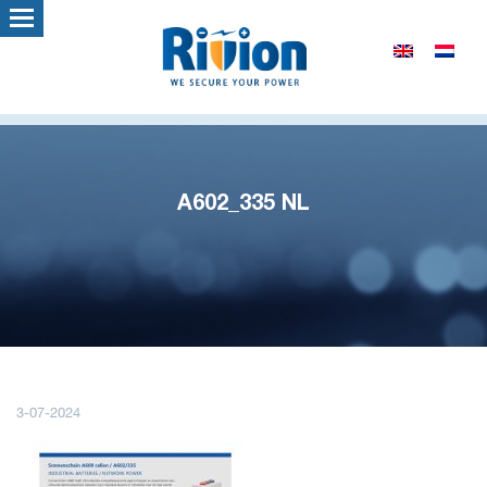
A602_335 NL
3-07-2024